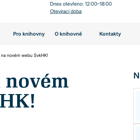
Dnes otevřeno: 12:00–18:00
Otevírací doba
Pro knihovny
O knihovně
Kontakty
te na novém webu SvkHK!
a novém
N
kHK!