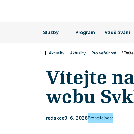
Vyhledávání
Služby
Program
Vzdělávání
Aktuality
Aktuality
Pro veřejnost
Vítej
Vítejte n
webu Sv
redakce
9. 6. 2026
Pro veřejnost