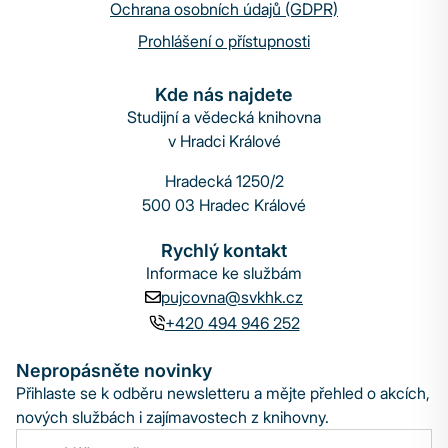
Ochrana osobních údajů (GDPR)
Prohlášení o přístupnosti
Kde nás najdete
Studijní a vědecká knihovna
v Hradci Králové
Hradecká 1250/2
500 03 Hradec Králové
Rychlý kontakt
Informace ke službám
pujcovna@svkhk.cz
+420 494 946 252
Nepropásněte novinky
Přihlaste se k odběru newsletteru a mějte přehled o akcích,
nových službách i zajímavostech z knihovny.