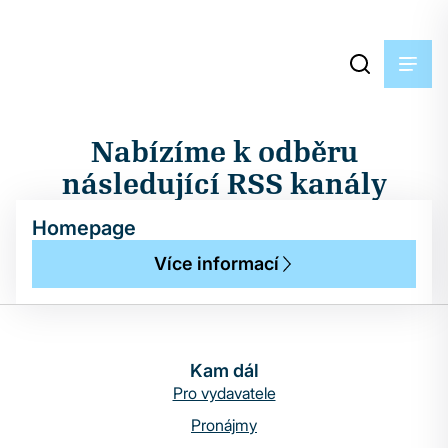
Nabízíme k odběru
následující RSS kanály
Homepage
Více informací
Kam dál
Pro vydavatele
Pronájmy