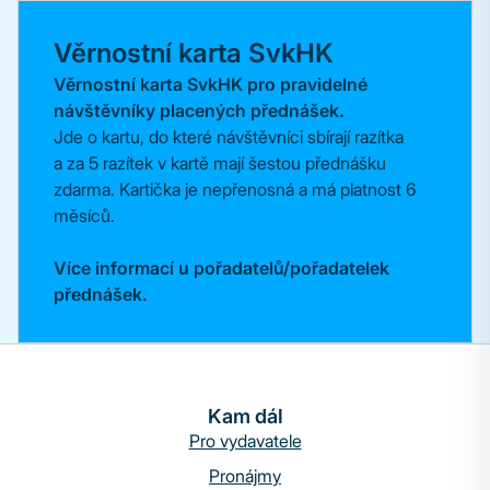
Věrnostní karta SvkHK
Věrnostní karta SvkHK pro pravidelné
návštěvníky placených přednášek.
Jde o kartu, do které návštěvníci sbírají razítka
a za 5 razítek v kartě mají šestou přednášku
zdarma. Kartička je nepřenosná a má platnost 6
měsíců.
Více informací u pořadatelů/pořadatelek
přednášek.
Kam dál
Pro vydavatele
Pronájmy