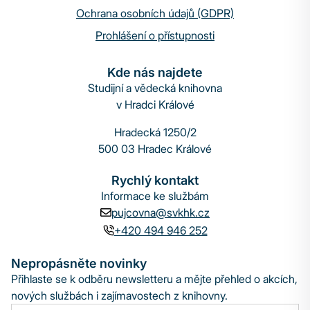
Ochrana osobních údajů (GDPR)
Prohlášení o přístupnosti
Kde nás najdete
Studijní a vědecká knihovna
v Hradci Králové
Hradecká 1250/2
500 03 Hradec Králové
Rychlý kontakt
Informace ke službám
pujcovna@svkhk.cz
+420 494 946 252
Nepropásněte novinky
Přihlaste se k odběru newsletteru a mějte přehled o akcích,
nových službách i zajímavostech z knihovny.