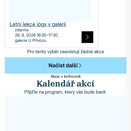
Letní lekce jógy v galerii
zdarma
26. 8. 2026 16:30–17:30
galerie U Přívozu
Pro tento výběr neexistují žádné akce
Načíst další
Akce v knihovně
Kalendář akcí
Přijďte na program, který vás bude bavit.