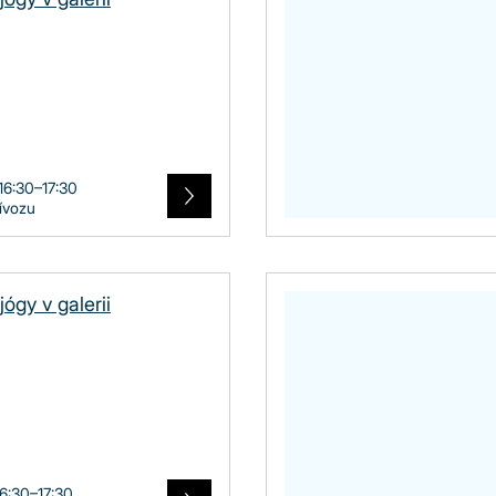
 16:30–17:30
řívozu
jógy v galerii
16:30–17:30