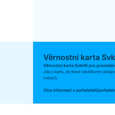
Věrnostní karta Sv
Věrnostní karta SvkHK pro pravidel
Jde o kartu, do které návštěvníci sbíraj
měsíců.
Více informací u pořadatelů/pořadat