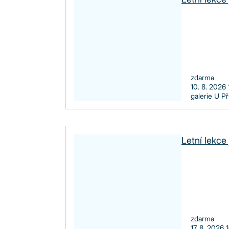
zdarma
10. 8. 2026
galerie U P
Letní lekce 
zdarma
17. 8. 2026 