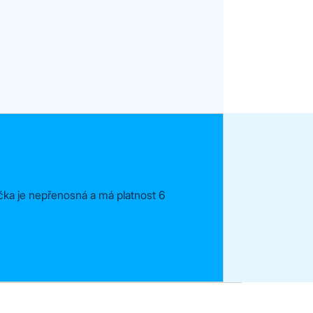
tička je nepřenosná a má platnost 6