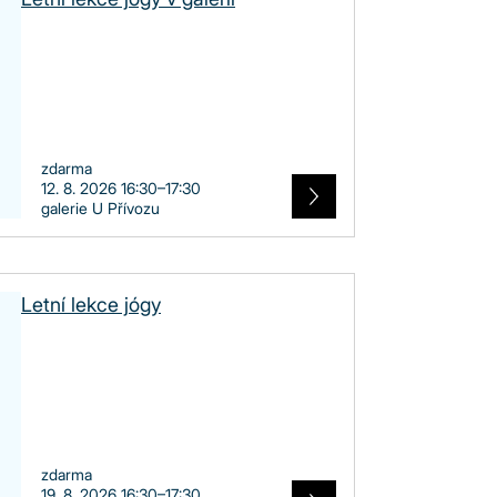
zdarma
12. 8. 2026 16:30–17:30
galerie U Přívozu
Letní lekce jógy
zdarma
19. 8. 2026 16:30–17:30