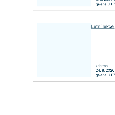
galerie U P
Letní lekce 
zdarma
24. 8. 2026
galerie U P