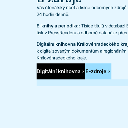
Váš čtenářský účet a tisíce odborných zdrojů
24 hodin denně.
E-knihy a periodika:
Tisíce titulů v databázi
tisk v PressReaderu a odborné databáze přes 
Digitální knihovna Královéhradeckého kra
k digitalizovaným dokumentům a regionálním
Královéhradeckého kraje.
Digitální knihovna
E-zdroje