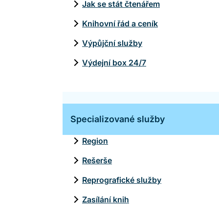
Jak se stát čtenářem
Knihovní řád a ceník
Výpůjční služby
Výdejní box 24/7
Specializované služby
Region
Rešerše
Reprografické služby
Zasílání knih