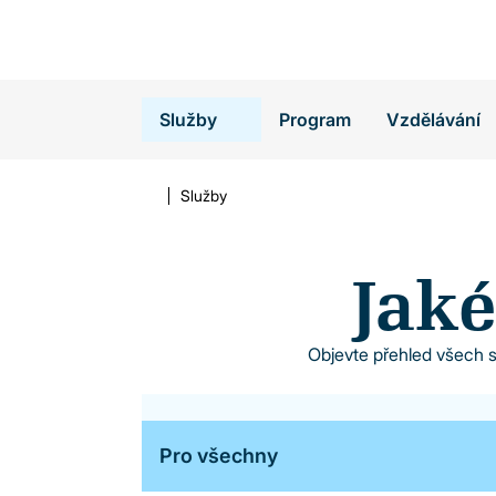
Vyhledávání
Služby
Program
Vzdělávání
Služby
Jaké
Objevte přehled všech sl
Pro všechny