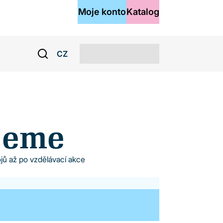
Moje konto
Katalog
CZ
ujeme
ojů až po vzdělávací akce