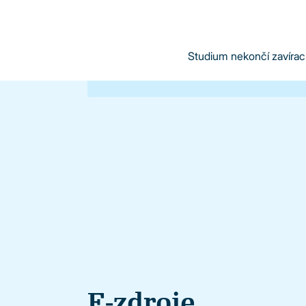
Studium nekončí zavírací
E-zdroje