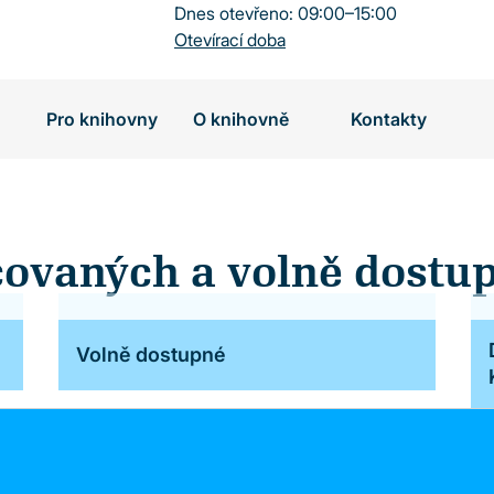
Dnes otevřeno: 09:00–15:00
Otevírací doba
Pro knihovny
O knihovně
Kontakty
covaných a volně dostu
Volně dostupné