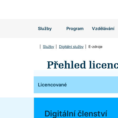
Vyhledávání
Služby
Program
Vzdělávání
Služby
Digitální služby
E-zdroje
Přehled licen
Licencované
Digitální členství