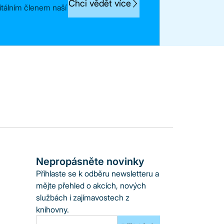
Chci vědět více
itálním členem naší
Nepropásněte novinky
Přihlaste se k odběru newsletteru a
mějte přehled o akcích, nových
službách i zajímavostech z
knihovny.