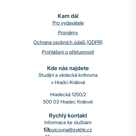
Kam dál
Pro vydavatele
Pronájmy
Ochrana osobních údajů (GDPR)
Prohlášení o přístupnosti
Kde nás najdete
Studijní a vědecká knihovna
v Hradci Králové
Hradecká 1250/2
500 03 Hradec Králové
Rychlý kontakt
Informace ke službám
pujcovna@svkhk.cz