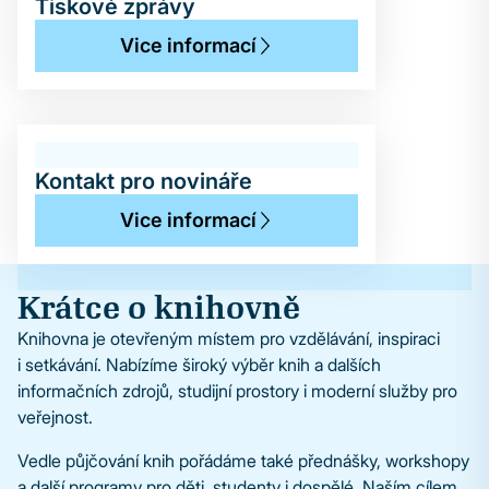
Tiskové zprávy
Vice informací
Kontakt pro novináře
Vice informací
Krátce o knihovně
Knihovna je otevřeným místem pro vzdělávání, inspiraci
i setkávání. Nabízíme široký výběr knih a dalších
informačních zdrojů, studijní prostory i moderní služby pro
veřejnost.
Vedle půjčování knih pořádáme také přednášky, workshopy
a další programy pro děti, studenty i dospělé. Naším cílem