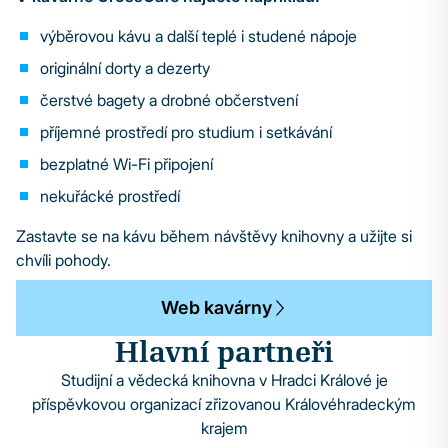
výběrovou kávu a další teplé i studené nápoje
originální dorty a dezerty
čerstvé bagety a drobné občerstvení
příjemné prostředí pro studium i setkávání
bezplatné Wi-Fi připojení
nekuřácké prostředí
Zastavte se na kávu během návštěvy knihovny a užijte si
chvíli pohody.
Web kavárny
Hlavní partneři
Studijní a vědecká knihovna v Hradci Králové je
příspěvkovou organizací zřizovanou Královéhradeckým
krajem