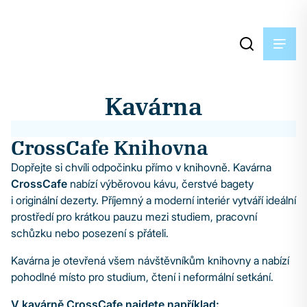
Kavárna
CrossCafe Knihovna
Dopřejte si chvíli odpočinku přímo v knihovně. Kavárna
CrossCafe
nabízí výběrovou kávu, čerstvé bagety
i originální dezerty. Příjemný a moderní interiér vytváří ideální
prostředí pro krátkou pauzu mezi studiem, pracovní
schůzku nebo posezení s přáteli.
Kavárna je otevřená všem návštěvníkům knihovny a nabízí
pohodlné místo pro studium, čtení i neformální setkání.
V kavárně CrossCafe najdete například: