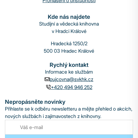
Prohlášení o přístupnosti
Kde nás najdete
Studijní a vědecká knihovna
v Hradci Králové
Hradecká 1250/2
500 03 Hradec Králové
Rychlý kontakt
Informace ke službám
pujcovna@svkhk.cz
+420 494 946 252
Nepropásněte novinky
Přihlaste se k odběru newsletteru a mějte přehled o akcích,
nových službách i zajímavostech z knihovny.