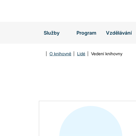
Vyhledávání
Služby
Program
Vzdělávání
O knihovně
Lidé
Vedení knihovny