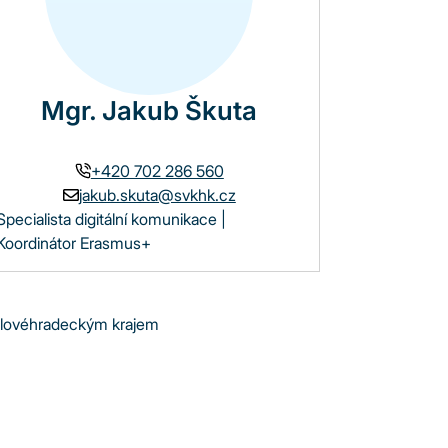
Mgr. Jakub Škuta
+420 702 286 560
jakub.skuta@svkhk.cz
Specialista digitální komunikace |
Koordinátor Erasmus+
Královéhradeckým krajem