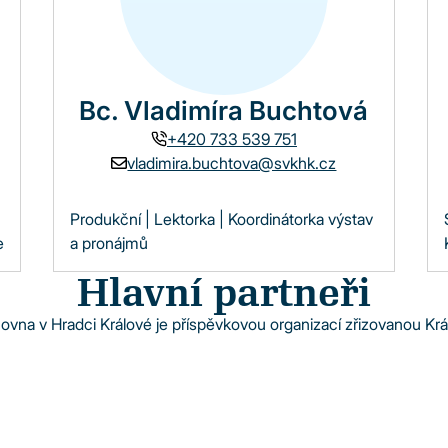
Bc. Vladimíra Buchtová
+420 733 539 751
vladimira.buchtova@svkhk.cz
Produkční | Lektorka | Koordinátorka výstav
e
a pronájmů
Hlavní partneři
hovna v Hradci Králové je příspěvkovou organizací zřizovanou 