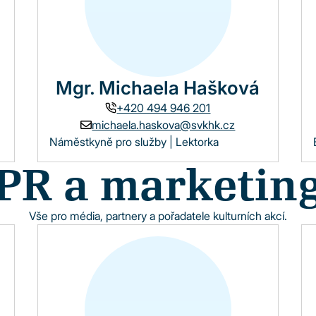
Mgr. Michaela Hašková
+420 494 946 201
michaela.haskova@svkhk.cz
Náměstkyně pro služby | Lektorka
PR a marketin
Vše pro média, partnery a pořadatele kulturních akcí.