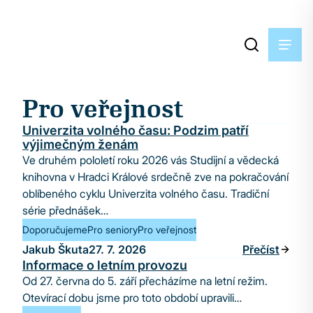
Pro veřejnost
Univerzita volného času: Podzim patří
výjimečným ženám
Ve druhém pololetí roku 2026 vás Studijní a vědecká
knihovna v Hradci Králové srdečně zve na pokračování
oblíbeného cyklu Univerzita volného času. Tradiční
série přednášek…
Doporučujeme
Pro seniory
Pro veřejnost
Jakub Škuta
27. 7. 2026
Přečíst
Informace o letním provozu
Od 27. června do 5. září přecházíme na letní režim.
Otevírací dobu jsme pro toto období upravili…