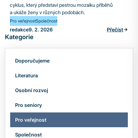
cyklus, který představí pestrou mozaiku příběhů
a ukáže ženy v různých podobách.
Pro veřejnost
Společnost
redakce
9. 2. 2026
Přečíst
Kategorie
Doporučujeme
Literatura
Osobní rozvoj
Pro seniory
Pro veřejnost
Společnost