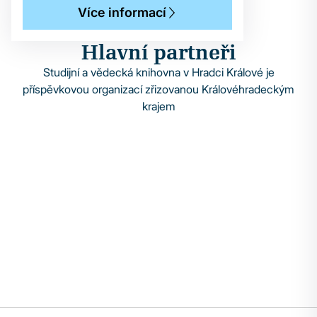
Více informací
Hlavní partneři
Studijní a vědecká knihovna v Hradci Králové je
příspěvkovou organizací zřizovanou Královéhradeckým
krajem