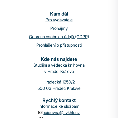
Kam dál
Pro vydavatele
Pronájmy
Ochrana osobních údajů (GDPR)
Prohlášení o přístupnosti
Kde nás najdete
Studijní a vědecká knihovna
v Hradci Králové
Hradecká 1250/2
500 03 Hradec Králové
Rychlý kontakt
Informace ke službám
pujcovna@svkhk.cz