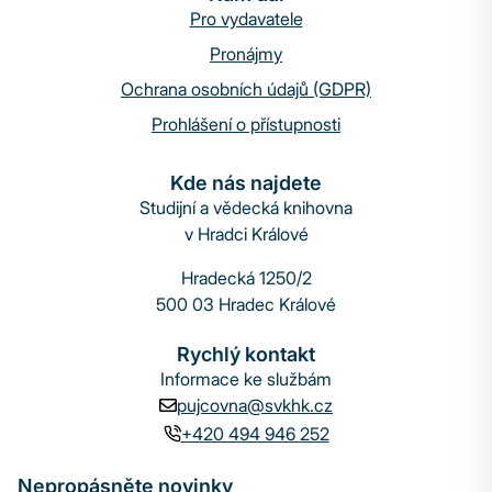
Pro vydavatele
Pronájmy
Ochrana osobních údajů (GDPR)
Prohlášení o přístupnosti
Kde nás najdete
Studijní a vědecká knihovna
v Hradci Králové
Hradecká 1250/2
500 03 Hradec Králové
Rychlý kontakt
Informace ke službám
pujcovna@svkhk.cz
+420 494 946 252
Nepropásněte novinky