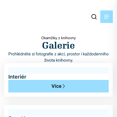
Okamžiky z knihovny
Galerie
Prohlédněte si fotografie z akcí, prostor i každodenního
života knihovny.
Interiér
Více