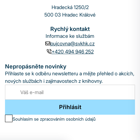
Hradecká 1250/2
500 03 Hradec Králové
Rychlý kontakt
Informace ke službám
pujcovna@svkhk.cz
+420 494 946 252
Nepropásněte novinky
Přihlaste se k odběru newsletteru a mějte přehled o akcích,
nových službách i zajímavostech z knihovny.
Přihlásit
Souhlasím se zpracováním osobních údajů