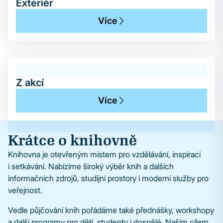
Exteriér
Více
Z akcí
Více
Krátce o knihovně
Knihovna je otevřeným místem pro vzdělávání, inspiraci
i setkávání. Nabízíme široký výběr knih a dalších
informačních zdrojů, studijní prostory i moderní služby pro
veřejnost.
Vedle půjčování knih pořádáme také přednášky, workshopy
a další programy pro děti, studenty i dospělé. Naším cílem