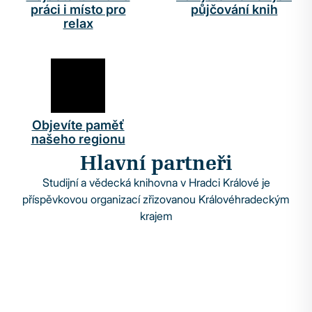
práci i místo pro
půjčování knih
relax
Objevíte paměť
našeho regionu
Hlavní partneři
Studijní a vědecká knihovna v Hradci Králové je
příspěvkovou organizací zřizovanou Královéhradeckým
krajem