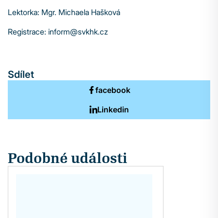
Lektorka: Mgr. Michaela Hašková
Registrace: inform@svkhk.cz
Sdílet
facebook
Linkedin
Podobné události