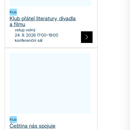
Klub
Klub přátel literatury, divadla
a filmu
vstup volný
24. 9. 2026 17:00–19:00
konferenční sál
Klub
Čeština nás spojuje