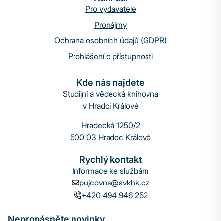
Pro vydavatele
Pronájmy
Ochrana osobních údajů (GDPR)
Prohlášení o přístupnosti
Kde nás najdete
Studijní a vědecká knihovna
v Hradci Králové
Hradecká 1250/2
500 03 Hradec Králové
Rychlý kontakt
Informace ke službám
pujcovna@svkhk.cz
+420 494 946 252
Nepropásněte novinky