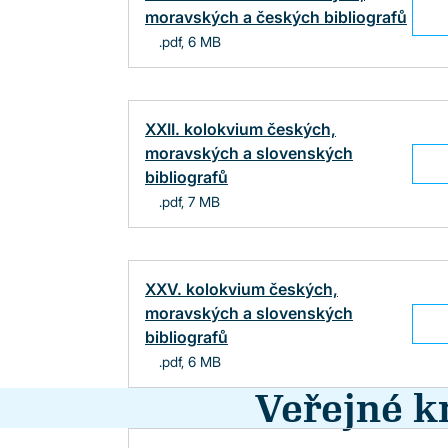
moravských a českých bibliografů
.pdf, 6 MB
XXII. kolokvium českých,
moravských a slovenských
bibliografů
.pdf, 7 MB
XXV. kolokvium českých,
moravských a slovenských
bibliografů
.pdf, 6 MB
Veřejné k