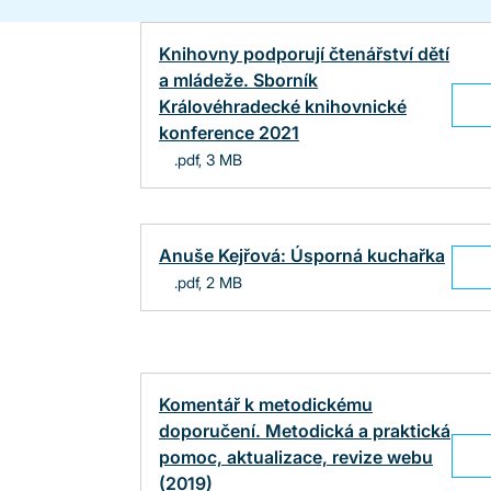
Knihovny podporují čtenářství dětí
a mládeže. Sborník
Královéhradecké knihovnické
konference 2021
.pdf, 3 MB
Anuše Kejřová: Úsporná kuchařka
.pdf, 2 MB
Komentář k metodickému
doporučení. Metodická a praktická
pomoc, aktualizace, revize webu
(2019)