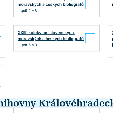
moravských a českých bibliografů
.pdf, 2 MB
XXIII. kolokvium slovenských,
moravských a českých bibliografů
.pdf, 6 MB
nihovny Královéhradec