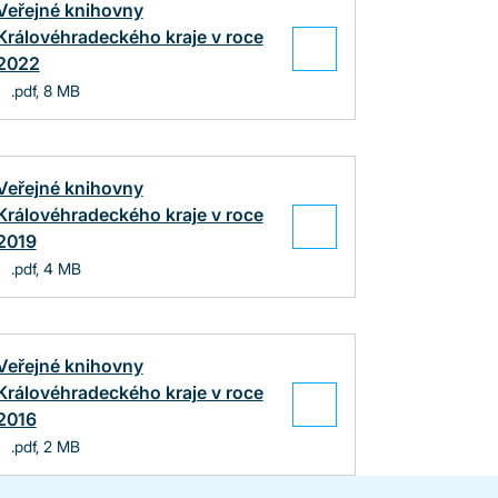
Veřejné knihovny
Královéhradeckého kraje v roce
2022
.pdf, 8 MB
Veřejné knihovny
Královéhradeckého kraje v roce
2019
.pdf, 4 MB
Veřejné knihovny
Královéhradeckého kraje v roce
2016
.pdf, 2 MB