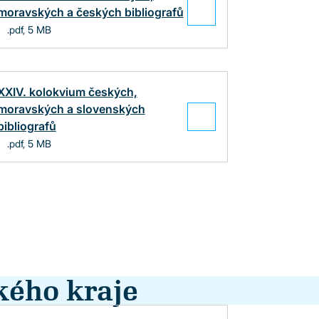
moravských a českých bibliografů
.pdf, 5 MB
XXIV. kolokvium českých,
moravských a slovenských
bibliografů
.pdf, 5 MB
kého kraje