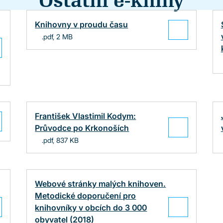
Ostatní e-knihy
Knihovny v proudu času
.pdf, 2 MB
František Vlastimil Kodym:
Průvodce po Krkonoších
.pdf, 837 KB
Webové stránky malých knihoven.
Metodické doporučení pro
knihovníky v obcích do 3 000
obyvatel (2018)