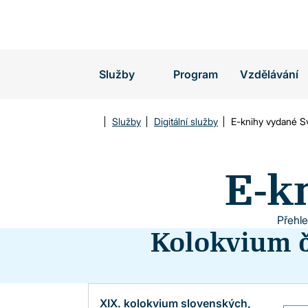
Vyhledávání
Služby
Program
Vzdělávání
Služby
Digitální služby
E-knihy vydané 
E-k
Přehle
Kolokvium 
XIX. kolokvium slovenských,