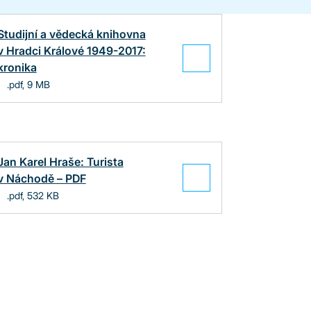
Studijní a vědecká knihovna
v Hradci Králové 1949-2017:
kronika
.pdf, 9 MB
Jan Karel Hraše: Turista
v Náchodě – PDF
.pdf, 532 KB